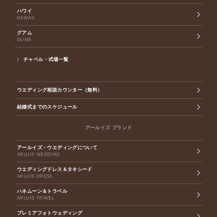
ハワイ
HAWAII
グアム
GUAM
チャペル・式場一覧
ウエディング相談カウンター（無料）
結婚式までのスケジュール
アールイズ ブランド
アールイズ・ウエディングについて
ARLUIS WEDDING
ウエディングドレス＆タキシード
ARLUIS DRESS
ハネムーン＆トラベル
ARLUIS TRAVEL
プレミアフォトウェディング