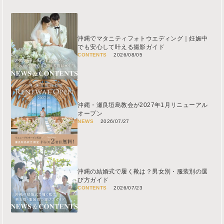
沖縄でマタニティフォトウエディング｜妊娠中
でも安心して叶える撮影ガイド
CONTENTS
2026/08/05
沖縄・瀬良垣島教会が2027年1月リニューアル
オープン
NEWS
2026/07/27
沖縄の結婚式で履く靴は？男女別・服装別の選
び方ガイド
CONTENTS
2026/07/23