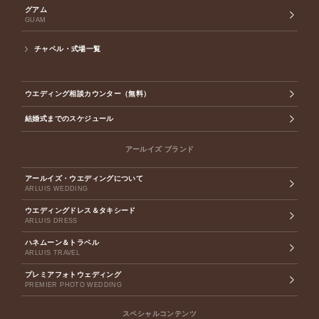
グアム
GUAM
チャペル・式場一覧
ウエディング相談カウンター（無料）
結婚式までのスケジュール
アールイズ ブランド
アールイズ・ウエディングについて
ARLUIS WEDDING
ウエディングドレス＆タキシード
ARLUIS DRESS
ハネムーン＆トラベル
ARLUIS TRAVEL
プレミアフォトウェディング
PREMIER PHOTO WEDDING
スペシャルコンテンツ