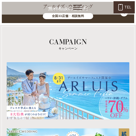
TEL
無料相談のご予約
全国33店舗・相談無料
CAMPAIGN
キャンペーン