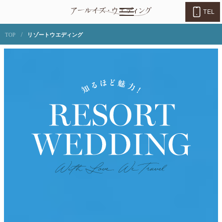
TEL
/
TOP
リゾートウエディング