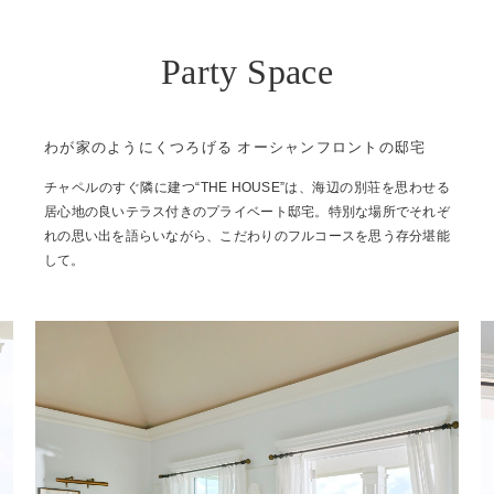
Party Space
わが家のようにくつろげる オーシャンフロントの邸宅
チャペルのすぐ隣に建つ“THE HOUSE”は、海辺の別荘を思わせる
居心地の良いテラス付きのプライベート邸宅。特別な場所でそれぞ
れの思い出を語らいながら、こだわりのフルコースを思う存分堪能
して。