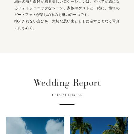
紺碧の海と白砂が彩る美しいロケーションは、すべてが絵にな
るフォトジェニックなシーン。家族やゲストと一緒に、憧れの
ビートフォトが楽しめるのも魅力の一つです。
抑えきれない喜びを、大切な思い出とともに余すことなく写真
におさめて。
Wedding Report
CRYSTAL CHAPEL