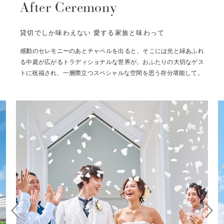
After Ceremony
貸切でしか味わえない 愛する家族と味わって
感動のセレモニーのあとチャペルを出ると、そこには光と緑あふれ
る中庭が広がるトラディショナルな世界が。おふたりの大切なゲス
トに祝福され、一層際立つスペシャルな空間を思う存分堪能して。