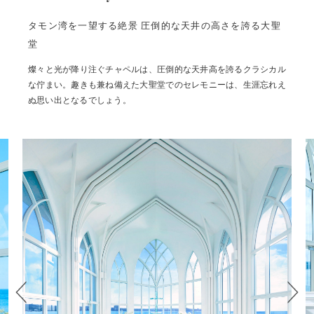
タモン湾を一望する絶景 圧倒的な天井の高さを誇る大聖
堂
燦々と光が降り注ぐチャペルは、圧倒的な天井高を誇るクラシカル
な佇まい。趣きも兼ね備えた大聖堂でのセレモニーは、生涯忘れえ
ぬ思い出となるでしょう。