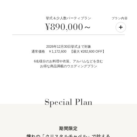
挙式＆少人数パーティプラン
プラン内容
¥890,000～
2026年12月30日挙式まで対象
通常価格 ￥1,172,600 【最大 ¥282,600 OFF】
6名様分のお料理や衣装、アルバムなどを含む
お得な商品満載のウエディングプラン
Special Plan
期間限定
憧れの「クリスタルチャペル」で叶える