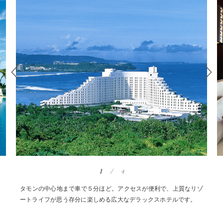
1
/
4
タモンの中心地まで車で５分ほど。アクセスが便利で、上質なリゾ
ートライフが思う存分に楽しめる広大なデラックスホテルです。