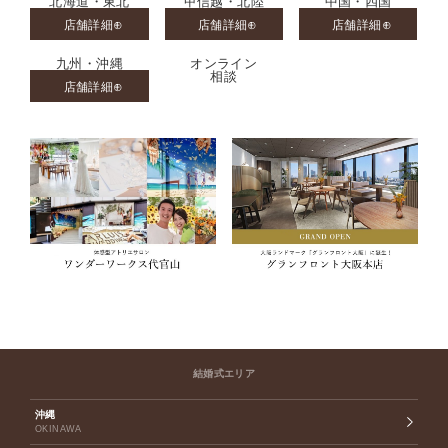
北海道・東北
甲信越・北陸
中国・四国
店舗詳細
店舗詳細
店舗詳細
九州・沖縄
オンライン
相談
店舗詳細
結婚式エリア
沖縄
OKINAWA