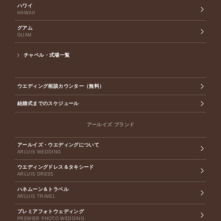
ハワイ
HAWAII
グアム
GUAM
チャペル・式場一覧
ウエディング相談カウンター（無料）
結婚式までのスケジュール
アールイズ ブランド
アールイズ・ウエディングについて
ARLUIS WEDDING
ウエディングドレス＆タキシード
ARLUIS DRESS
ハネムーン＆トラベル
ARLUIS TRAVEL
プレミアフォトウェディング
PREMIER PHOTO WEDDING