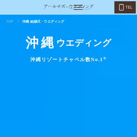
TEL
/
TOP
沖縄 結婚式・ウエディング
沖縄
ウエディング
※
沖縄リゾートチャペル数No.1