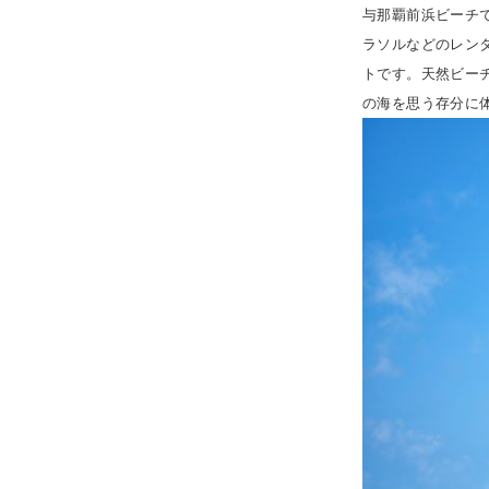
与那覇前浜ビーチ
ラソルなどのレン
トです。天然ビー
の海を思う存分に