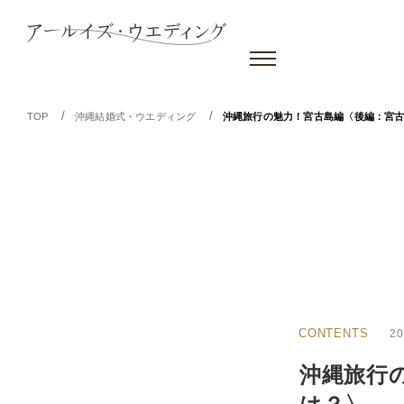
/
/
TOP
沖縄結婚式・ウエディング
沖縄旅行の魅力！宮古島編〈後編：宮
CONTENTS
20
沖縄旅行