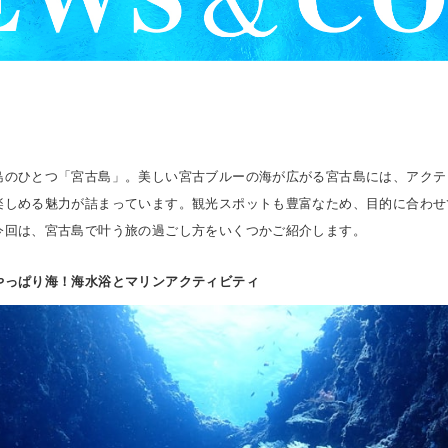
島のひとつ「宮古島」。美しい宮古ブルーの海が広がる宮古島には、アクテ
楽しめる魅力が詰まっています。観光スポットも豊富なため、目的に合わせ
今回は、宮古島で叶う旅の過ごし方をいくつかご紹介します。
やっぱり海！海水浴とマリンアクティビティ