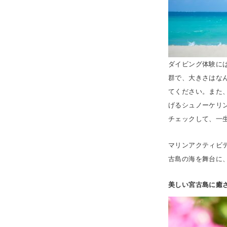
ダイビング体験に
群で、大きさはな
てください。また
げるシュノーケリ
チェックして、一
マリンアクティビ
古島の海を舞台に
美しい宮古島に癒