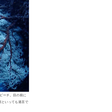
ビーチ。目の前に
詞といっても過言で