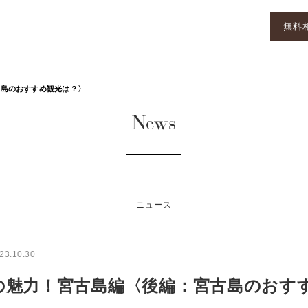
無料
古島のおすすめ観光は？〉
News
ニュース
23.10.30
の魅力！宮古島編〈後編：宮古島のおす