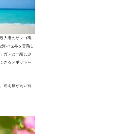
最大級のサンゴ礁
な海の世界を冒険し
ミガメと一緒に泳
できるスポットを
。透明度が高い宮