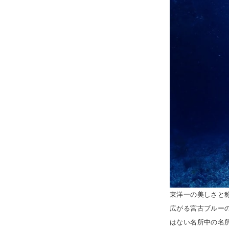
東洋一の美しさと
広がる宮古ブルー
はない名所中の名