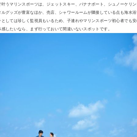
で叶うマリンスポーツは、ジェットスキー、バナナボート、シュノーケリン
タルグッズが豊富なほか、売店、シャワールームが隣接している点も海水浴
チとしては珍しく監視員もいるため、子連れやマリンスポーツ初心者でも安
体感したいなら、まず行っておいて間違いないスポットです。