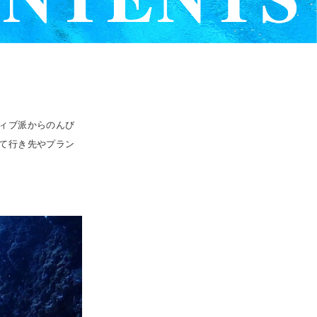
ィブ派からのんび
て行き先やプラン