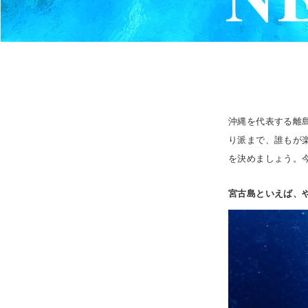
沖縄を代表する離
り派まで、誰もが
を決めましょう。
宮古島といえば、