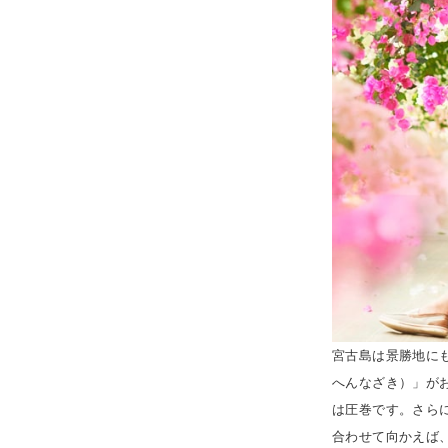
宮古島は景勝地に
へんなざき）」が
は圧巻です。さら
合わせて向かえば