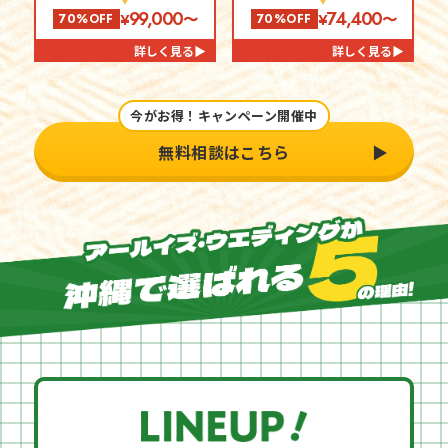
99,000
74,400
¥
〜
¥
〜
70%OFF
70%OFF
詳しく見る▶
詳しく見る▶
今がお得！キャンペーン開催中
無料相談はこちら