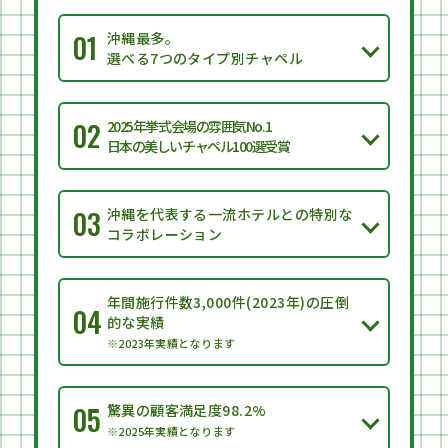
01
沖縄最多。
選べる7つのタイプ別チャペル
02
2025年挙式会場の雰囲気No.1
日本の美しいチャペル100選受賞
03
沖縄を代表する一流ホテルとの特別な
コラボレーション
年間施行件数3,000件(2023年)の圧倒
04
的な実績
※2023年実績となります
05
驚異の顧客満足度98.2%
※2025年実績となります