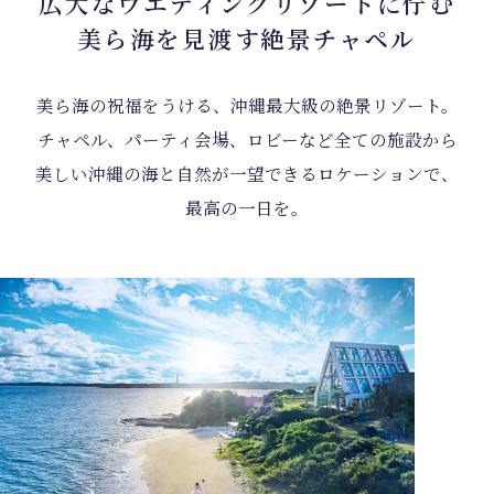
広大なウエディングリゾートに佇む
美ら海を見渡す絶景チャペル
美ら海の祝福をうける、沖縄最大級の絶景リゾート。
チャペル、パーティ会場、ロビーなど全ての施設から
美しい沖縄の海と自然が一望できるロケーションで、
最高の一日を。