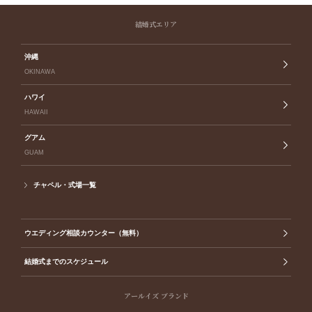
結婚式エリア
沖縄
OKINAWA
ハワイ
HAWAII
グアム
GUAM
チャペル・式場一覧
ウエディング相談カウンター（無料）
結婚式までのスケジュール
アールイズ ブランド