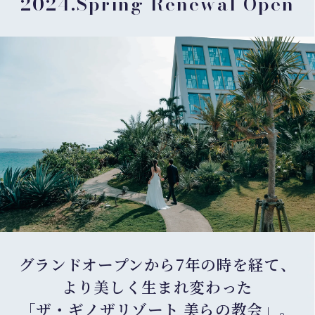
2024.Spring Renewal Open
グランドオープンから7年の時を経て、
より美しく生まれ変わった
「ザ・ギノザリゾート 美らの教会」。