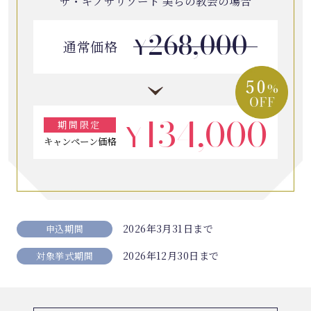
ザ・ギノザリゾート 美らの教会の場合
268,000
¥
通常価格
134,000
¥
期間限定
キャンペーン価格
2026年3月31日まで
申込期間
2026年12月30日まで
対象挙式期間