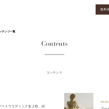
無料
ンテンツ一覧
Contents
コンテンツ
NEWS
ゾートウエディング史上初、試
アー