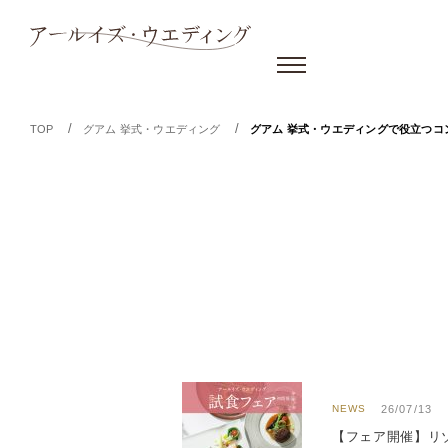
/
/
TOP
グアム 挙式・ウエディング
グアム 挙式・ウエディングで役立つコ
NEWS
26/07/13
【フェア開催】リ