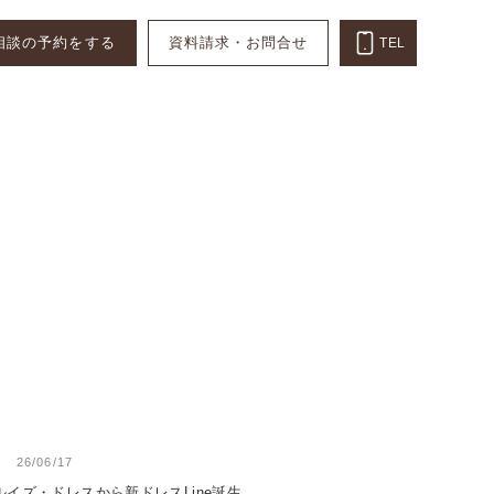
相談の予約をする
資料請求・お問合せ
TEL
26/06/17
ルイズ・ドレスから新ドレスLine誕生