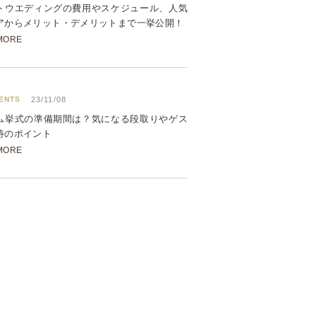
トウエディングの費用やスケジュール、人気
アからメリット・デメリットまで一挙公開！
MORE
ENTS
23/11/08
ム挙式の準備期間は？気になる段取りやゲス
待のポイント
MORE