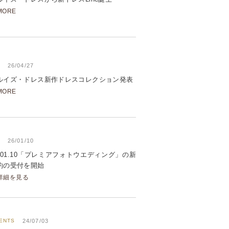
MORE
26/04/27
ルイズ・ドレス新作ドレスコレクション発表
MORE
26/01/10
6.01.10「プレミアフォトウエディング」の新
約の受付を開始
詳細を見る
ENTS
24/07/03