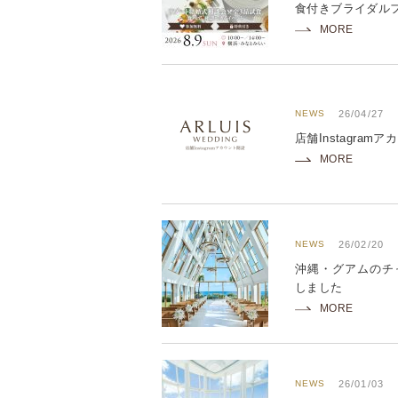
食付きブライダルフ
MORE
NEWS
26/04/27
店舗Instagra
MORE
NEWS
26/02/20
沖縄・グアムのチャペ
しました
MORE
NEWS
26/01/03