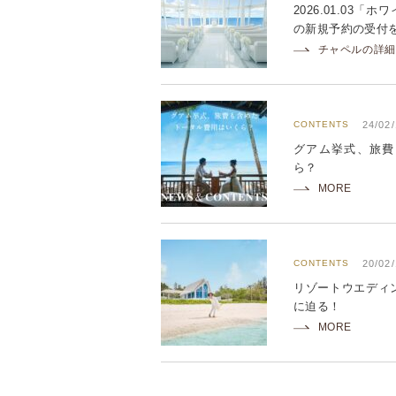
2026.01.03
の新規予約の受付
チャペルの詳細
CONTENTS
24/02/
グアム挙式、旅費
ら？
MORE
CONTENTS
20/02
リゾートウエディ
に迫る！
MORE