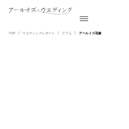
/
/
/
TOP
ウエディングレポート
グアム
アールイズ花嫁