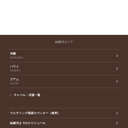
結婚式エリア
沖縄
OKINAWA
ハワイ
HAWAII
グアム
GUAM
チャペル・式場一覧
ウエディング相談カウンター（無料）
結婚式までのスケジュール