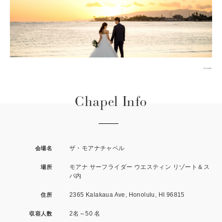
Chapel Info
ザ・モアナチャペル
会場名
モアナ サーフライダー ウエスティン リゾート＆ス
場所
パ内
2365 Kalakaua Ave, Honolulu, HI 96815
住所
2名～50 名
収容人数