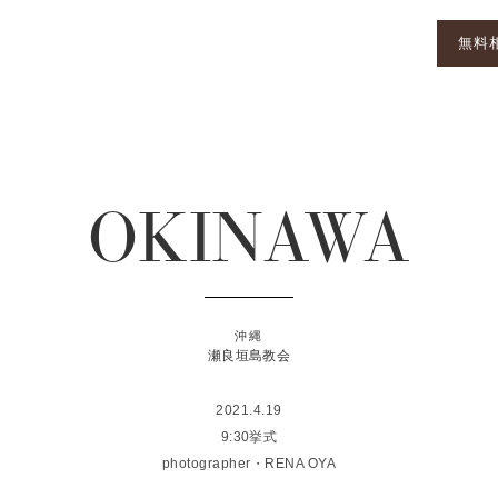
無料
OKINAWA
沖縄
瀬良垣島教会
2021.4.19
9:30挙式
photographer・RENA OYA