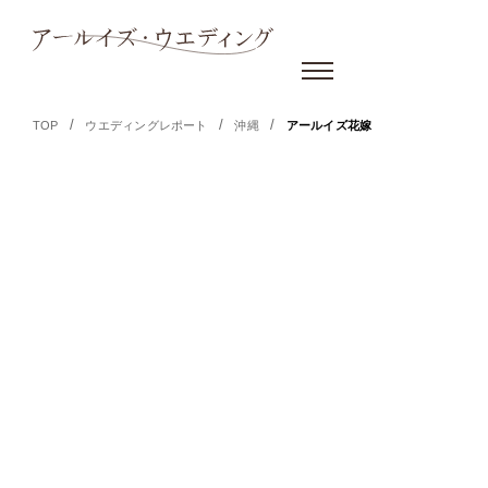
/
/
/
TOP
ウエディングレポート
沖縄
アールイズ花嫁