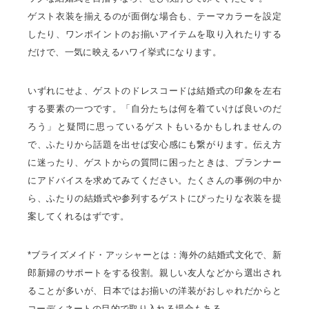
ゲスト衣装を揃えるのが面倒な場合も、テーマカラーを設定
したり、ワンポイントのお揃いアイテムを取り入れたりする
だけで、一気に映えるハワイ挙式になります。
いずれにせよ、ゲストのドレスコードは結婚式の印象を左右
する要素の一つです。「自分たちは何を着ていけば良いのだ
ろう」と疑問に思っているゲストもいるかもしれませんの
で、ふたりから話題を出せば安心感にも繋がります。伝え方
に迷ったり、ゲストからの質問に困ったときは、プランナー
にアドバイスを求めてみてください。たくさんの事例の中か
ら、ふたりの結婚式や参列するゲストにぴったりな衣装を提
案してくれるはずです。
*ブライズメイド・アッシャーとは：海外の結婚式文化で、新
郎新婦のサポートをする役割。親しい友人などから選出され
ることが多いが、日本ではお揃いの洋装がおしゃれだからと
コーディネートの目的で取り入れる場合もある