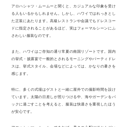
アロハシャツ・ムームーと聞くと、カジュアルな印象を受け
る人もいるかもしれません。しかし、ハワイではれっきとし
た正装にあたります。高級レストランや会議でもドレスコー
ドに指定されることがあるほど、実はフォーマルシーンにふ
さわしい服装なのです。
また、ハワイはご存知の通り常夏の南国リゾートです。国内
の挙式・披露宴で一般的とされるモーニングやパーティドレ
スは、挙式スタイル、会場などによっては、かなりの暑さを
感じます。
特に、多くの式場はゲストと一緒に屋外での撮影時間を設け
ています。太陽の日差しが照りつける中、海やガーデンをバ
ックに過ごすことを考えると、服装は快適さを重視したほう
が安心です。