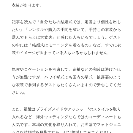
衣装があります。
記事を読んで「自分たちの結婚式では、定番より個性を出し
たい」「レンタルや購入の手間を省いて、手持ちの衣装から
選んでもらえば大丈夫」と感じた人もいるでしょう。ゲスト
の中には「結婚式はモーニングを着るもの」など、すでに衣
装のイメージが固まっている人もいるかもしれません。
気候やロケーションを考慮して、留袖などの和装は避けたほ
うが無難ですが、ハワイ挙式でも国内の挙式・披露宴のよう
な衣装で参列するゲストもたくさんいますので安心してくだ
さいね。
また、最近はブライズメイドやアッシャー*のスタイルを取り
入れるなど、海外ウエディングならではのコーディネートも
人気です。本場の文化を取り入れて、お洒落でフォトジェニ
ックな結婚式を目指すなら、ぜひ検討してみてください。