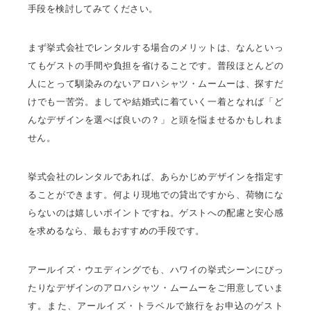
手段を検討してみてください。
まず挙式会社でレンタルする場合のメリットは、なんといっ
てもゲストの手間や負担を省けることです。普段ほとんどの
人にとって馴染みのないアロハシャツ・ムームーは、探すだ
けでも一苦労。ましてや結婚式に着ていく一着となれば「ど
んなデザインを選べば良いの？」と頭を悩ませるかもしれま
せん。
挙式会社のレンタルであれば、あらかじめデザインを指定す
ることができます。何より現地での貸出ですから、荷物にな
らないのは嬉しいポイントですね。ゲストへの配慮と安心感
を求めるなら、最もおすすめの手段です。
アールイズ・ウエディングでも、ハワイの挙式シーンにぴっ
たりなデザインのアロハシャツ・ムームーをご用意していま
す。また、アールイズ・トラベルで旅行をお申込のゲスト