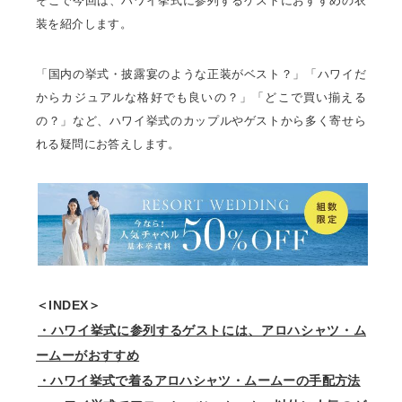
そこで今回は、ハワイ挙式に参列するゲストにおすすめの衣
装を紹介します。
「国内の挙式・披露宴のような正装がベスト？」「ハワイだ
からカジュアルな格好でも良いの？」「どこで買い揃える
の？」など、ハワイ挙式のカップルやゲストから多く寄せら
れる疑問にお答えします。
＜INDEX＞
・ハワイ挙式に参列するゲストには、アロハシャツ・ム
ームーがおすすめ
・ハワイ挙式で着るアロハシャツ・ムームーの手配方法