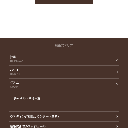
結婚式エリア
沖縄
OKINAWA
ハワイ
HAWAII
グアム
GUAM
チャペル・式場一覧
ウエディング相談カウンター（無料）
結婚式までのスケジュール