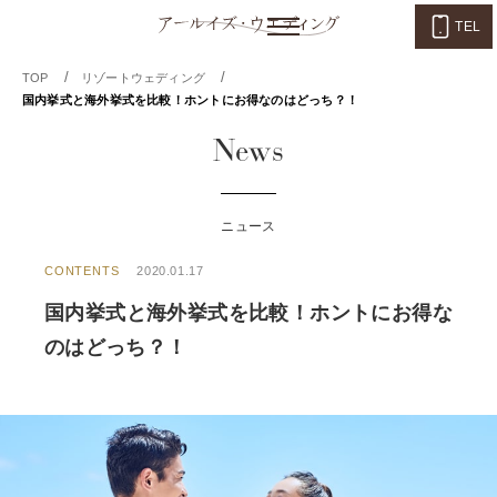
TEL
/
/
TOP
リゾートウェディング
国内挙式と海外挙式を比較！ホントにお得なのはどっち？！
News
ニュース
CONTENTS
2020.01.17
国内挙式と海外挙式を比較！ホントにお得な
のはどっち？！