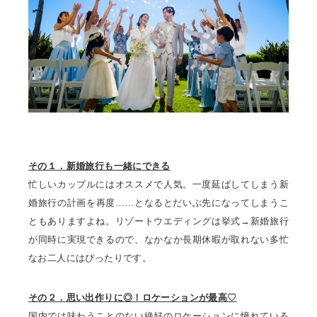
その１．新婚旅行も一緒にできる
忙しいカップルにはオススメで人気。一度延ばしてしまう新
婚旅行の計画を再度……となるとだいぶ先になってしまうこ
ともありますよね。リゾートウエディングは挙式→新婚旅行
が同時に実現できるので、なかなか長期休暇が取れない多忙
なお二人にはぴったりです。
その２．思い出作りに◎！ロケーションが最高♡
国内では味わうことのない絶好のロケーションに憧れている