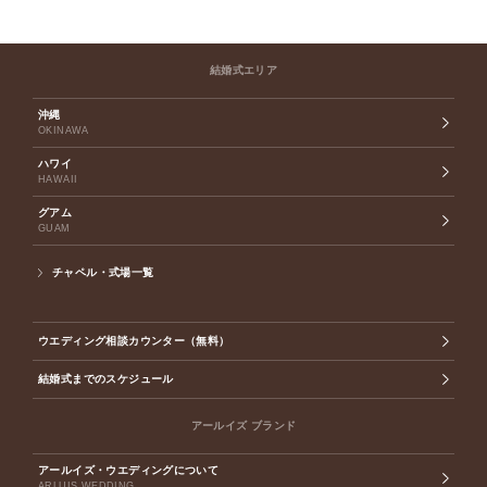
結婚式エリア
沖縄
OKINAWA
ハワイ
HAWAII
グアム
GUAM
チャペル・式場一覧
ウエディング相談カウンター（無料）
結婚式までのスケジュール
アールイズ ブランド
アールイズ・ウエディングについて
ARLUIS WEDDING