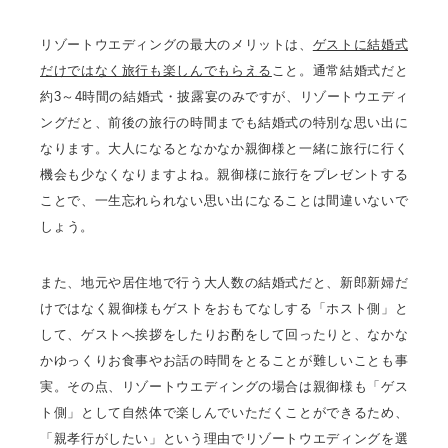
リゾートウエディングの最大のメリットは、
ゲストに結婚式
だけではなく旅行も楽しんでもらえる
こと。通常結婚式だと
約3～4時間の結婚式・披露宴のみですが、リゾートウエディ
ングだと、前後の旅行の時間までも結婚式の特別な思い出に
なります。大人になるとなかなか親御様と一緒に旅行に行く
機会も少なくなりますよね。親御様に旅行をプレゼントする
ことで、一生忘れられない思い出になることは間違いないで
しょう。
また、地元や居住地で行う大人数の結婚式だと、新郎新婦だ
けではなく親御様もゲストをおもてなしする「ホスト側」と
して、ゲストへ挨拶をしたりお酌をして回ったりと、なかな
かゆっくりお食事やお話の時間をとることが難しいことも事
実。その点、リゾートウエディングの場合は親御様も「ゲス
ト側」として自然体で楽しんでいただくことができるため、
「親孝行がしたい」という理由でリゾートウエディングを選