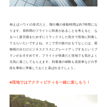
例えばハワイの挙式だと、飛行機の移動時間は約7時間にな
ります。長時間のフライトに時差があることを考えると、な
るべく疲労感をためずにリラックスした気分で現地に到着し
てもらいたいですよね。そこで空の旅のおもてなしには、親
御様の分だけビジネスクラスにグレードアップするというプ
ランがおすすめです。フライトが快適だと現地でも気分よく
元気に過ごしてもらえます。到着後の移動も送迎車などの手
段を事前に準備しておくと喜ばれるでしょう。
■現地ではアクティビティを一緒に楽しもう！