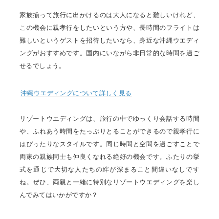
家族揃って旅行に出かけるのは大人になると難しいけれど、
この機会に親孝行をしたいという方や、長時間のフライトは
難しいというゲストを招待したいなら、身近な沖縄ウエディ
ングがおすすめです。国内にいながら非日常的な時間を過ご
せるでしょう。
沖縄ウエディングについて詳しく見る
リゾートウエディングは、旅行の中でゆっくり会話する時間
や、ふれあう時間をたっぷりとることができるので親孝行に
はぴったりなスタイルです。同じ時間と空間を過ごすことで
両家の親族同士も仲良くなれる絶好の機会です。ふたりの挙
式を通じで大切な人たちの絆が深まること間違いなしです
ね。ぜひ、両親と一緒に特別なリゾートウエディングを楽し
んでみてはいかがですか？