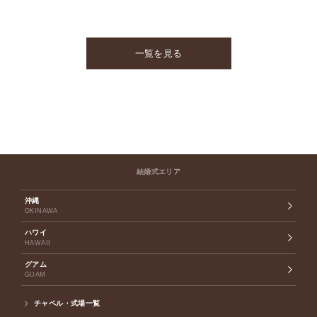
一覧を見る
結婚式エリア
沖縄
OKINAWA
ハワイ
HAWAII
グアム
GUAM
チャペル・式場一覧