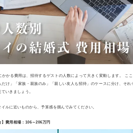
にかかる費用は、招待するゲストの人数によって大きく変動します。 ここ
人だけ」「家族・親族のみ」「親しい友人も招待」のケースに分け、それ
見ていきましょう。
タイルに近いものから、予算感を掴んでみてください。
】費用相場：106～206万円