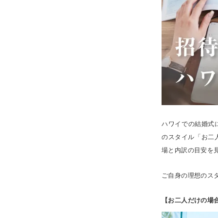
ハワイでの結婚式
のスタイル「お二
場と内訳の目安を
ご自身の理想のス
【お二人だけの場合