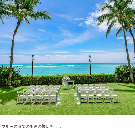
ドブルーの海での永遠の誓いを──。