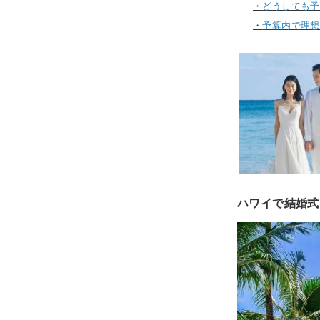
・
どうしても予
・
予算内で理想
ハワイで結婚式