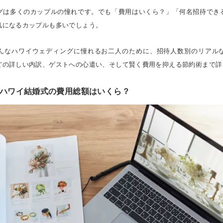
グは多くのカップルの憧れです。でも「費用はいくら？」「何名招待でき
気になるカップルも多いでしょう。
んなハワイウェディングに憧れるお二人のために、招待人数別のリアル
どの詳しい内訳、ゲストへの心遣い、そして賢く費用を抑える節約術まで詳
ハワイ結婚式の費用総額はいくら？