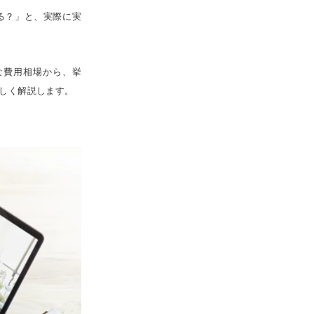
る？」と、実際に実
な費用相場から、挙
しく解説します。