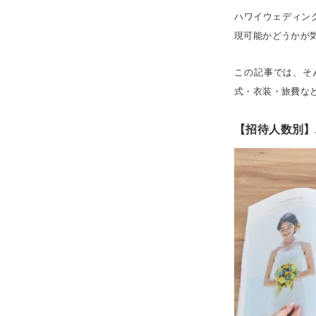
ハワイウェディン
現可能かどうかが
この記事では、そ
式・衣装・旅費な
【招待人数別】