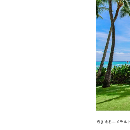
透き通るエメラル