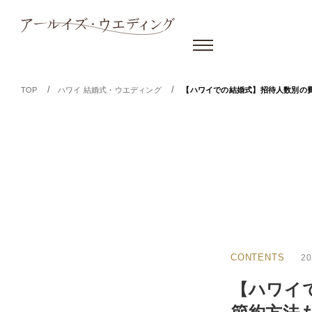
/
/
TOP
ハワイ 結婚式・ウエディング
【ハワイでの結婚式】招待人数別の
CONTENTS
20
【ハワイ