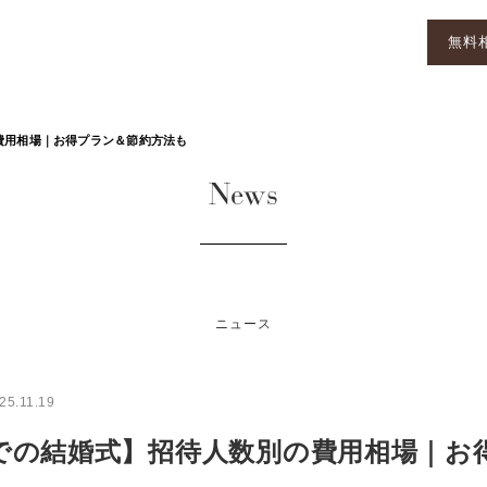
無料
費用相場｜お得プラン＆節約方法も
News
ニュース
25.11.19
での結婚式】招待人数別の費用相場｜お